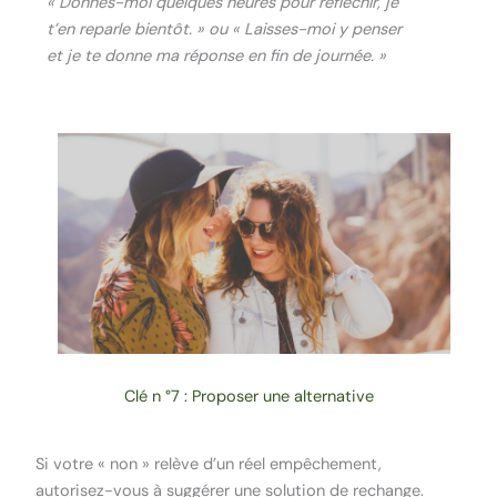
« Donnes-moi quelques heures pour réfléchir, je
t’en reparle bientôt. » ou « Laisses-moi y penser
et je te donne ma réponse en fin de journée. »
Clé n °7 : Proposer une alternative
Si votre « non » relève d’un réel empêchement,
autorisez-vous à suggérer une solution de rechange.