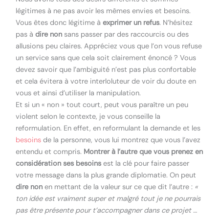
légitimes à ne pas avoir les mêmes envies et besoins.
Vous êtes donc légitime à
exprimer un refus
. N’hésitez
pas à
dire non
sans passer par des raccourcis ou des
allusions peu claires. Appréciez vous que l’on vous refuse
un service sans que cela soit clairement énoncé ? Vous
devez savoir que l’ambiguité n’est pas plus confortable
et cela évitera à votre interloluteur de voir du doute en
vous et ainsi d’utiliser la manipulation.
Et si un « non » tout court, peut vous paraître un peu
violent selon le contexte, je vous conseille la
reformulation. En effet, en reformulant la demande et les
besoins
de la personne, vous lui montrez que vous l’avez
entendu et compris.
Montrer à l’autre que vous prenez en
considération ses besoins
est la clé pour faire passer
votre message dans la plus grande diplomatie. On peut
dire non
en mettant de la valeur sur ce que dit l’autre :
«
ton idée est vraiment super et malgré tout je ne pourrais
pas être présente pour t’accompagner dans ce projet …