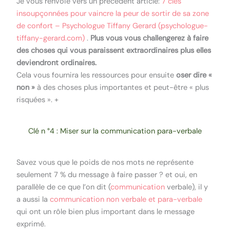
Je vous renvoie vers un précédent article:
7 clés
insoupçonnées pour vaincre la peur de sortir de sa zone
de confort – Psychologue Tiffany Gerard (psychologue-
tiffany-gerard.com)
.
Plus vous vous challengerez à faire
des choses qui vous paraissent extraordinaires plus elles
deviendront ordinaires.
Cela vous fournira les ressources pour ensuite
oser dire «
non »
à des choses plus importantes et peut-être « plus
risquées ». +
Clé n °4 : Miser sur la communication para-verbale
Savez vous que le poids de nos mots ne représente
seulement 7 % du message à faire passer ? et oui, en
parallèle de ce que l’on dit (
communication
verbale), il y
a aussi la
communication non verbale et para-verbale
qui ont un rôle bien plus important dans le message
exprimé.