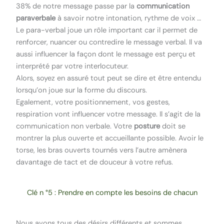
38% de notre message passe par la
communication
paraverbale
à savoir notre intonation, rythme de voix …
Le para-verbal joue un rôle important car il permet de
renforcer, nuancer ou contredire le message verbal. Il va
aussi influencer la façon dont le message est perçu et
interprété par votre interlocuteur.
Alors, soyez en assuré tout peut se dire et être entendu
lorsqu’on joue sur la forme du discours.
Egalement, votre positionnement, vos gestes,
respiration vont influencer votre message. Il s’agit de la
communication non verbale. Votre
posture
doit se
montrer la plus ouverte et accueillante possible. Avoir le
torse, les bras ouverts tournés vers l’autre amènera
davantage de tact et de douceur à votre refus.
Clé n °5 : Prendre en compte les besoins de chacun
Nous avons tous des désirs différents et sommes