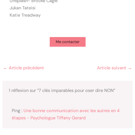
Unsplash- Brooke Cagle
Jukan Tateisi
Katie Treadway
Me contacter
←
Article précédent
Article suivant
→
1 réflexion sur “7 clés imparables pour oser dire NON”
Ping :
Une bonne communication avec les autres en 4
étapes - Psychologue Tiffany Gerard