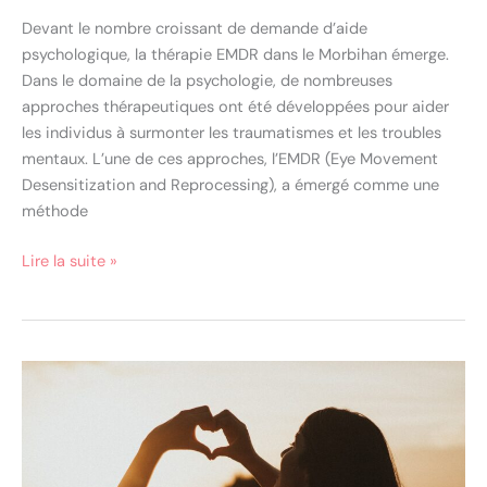
Devant le nombre croissant de demande d’aide
psychologique, la thérapie EMDR dans le Morbihan émerge.
Dans le domaine de la psychologie, de nombreuses
approches thérapeutiques ont été développées pour aider
les individus à surmonter les traumatismes et les troubles
mentaux. L’une de ces approches, l’EMDR (Eye Movement
Desensitization and Reprocessing), a émergé comme une
méthode
Lire la suite »
14
clés
pour
s’accepter
comme