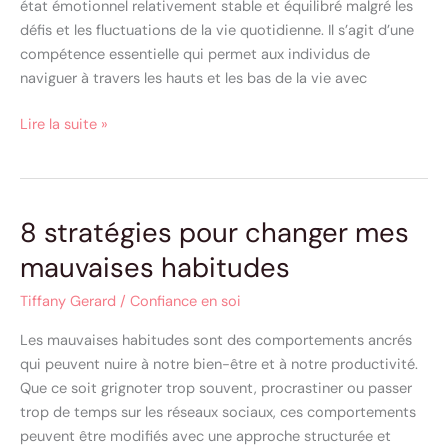
état émotionnel relativement stable et équilibré malgré les
défis et les fluctuations de la vie quotidienne. Il s’agit d’une
compétence essentielle qui permet aux individus de
naviguer à travers les hauts et les bas de la vie avec
Lire la suite »
8 stratégies pour changer mes
8
stratégies
mauvaises habitudes
pour
changer
Tiffany Gerard
/
Confiance en soi
mes
Les mauvaises habitudes sont des comportements ancrés
mauvaises
qui peuvent nuire à notre bien-être et à notre productivité.
habitudes
Que ce soit grignoter trop souvent, procrastiner ou passer
trop de temps sur les réseaux sociaux, ces comportements
peuvent être modifiés avec une approche structurée et