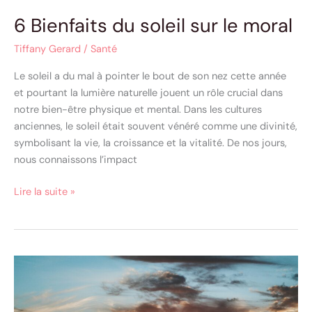
6 Bienfaits du soleil sur le moral
Tiffany Gerard
/
Santé
Le soleil a du mal à pointer le bout de son nez cette année
et pourtant la lumière naturelle jouent un rôle crucial dans
notre bien-être physique et mental. Dans les cultures
anciennes, le soleil était souvent vénéré comme une divinité,
symbolisant la vie, la croissance et la vitalité. De nos jours,
nous connaissons l’impact
Lire la suite »
Quel
est
votre