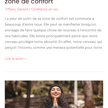
zone de confort
Tiffany Gerard
/
Confiance en soi
La peur de sortir de sa zone de confort est commune a
beaucoup d’entre nous. Elle peut se manifester lorsqu’on
envisage de faire quelque chose de nouveau à l’encontre de
nos habitudes. Elle existe principalement parce que notre
cerveau privilégie notre sécurité. En effet, notre cerveau, qui
perçoit l’inconnu comme une menace potentielle pour notre
Lire la suite »
6
conseils
pour
avoir
confiance