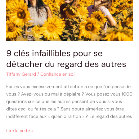
du
regard
des
autres
9 clés infaillibles pour se
détacher du regard des autres
Tiffany Gerard
/
Confiance en soi
Faites vous excessivement attention à ce que l’on pense de
vous ? Avez-vous du mal à déplaire ? Vous posez vous 1000
questions sur ce que les autres pensent de vous si vous
dites ceci ou faites cela ? Sans doute aimeriez vous être
indifférent face aux « qu’en dira t’on » ? Le regard des autres
Lire la suite »