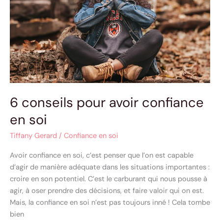
en
soi
6 conseils pour avoir confiance
en soi
Tiffany Gerard
/
Confiance en soi
Avoir confiance en soi, c’est penser que l’on est capable
d’agir de manière adéquate dans les situations importantes :
croire en son potentiel. C’est le carburant qui nous pousse à
agir, à oser prendre des décisions, et faire valoir qui on est.
Mais, la confiance en soi n’est pas toujours inné ! Cela tombe
bien