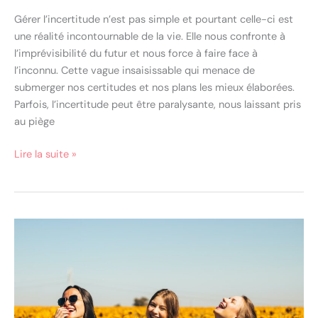
Gérer l’incertitude n’est pas simple et pourtant celle-ci est
une réalité incontournable de la vie. Elle nous confronte à
l’imprévisibilité du futur et nous force à faire face à
l’inconnu. Cette vague insaisissable qui menace de
submerger nos certitudes et nos plans les mieux élaborées.
Parfois, l’incertitude peut être paralysante, nous laissant pris
au piège
Lire la suite »
9
clés
infaillibles
pour
se
détacher