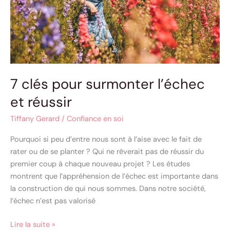
réussir
7 clés pour surmonter l’échec
et réussir
Tiffany Gerard
/
Confiance en soi
Pourquoi si peu d’entre nous sont à l’aise avec le fait de
rater ou de se planter ? Qui ne rêverait pas de réussir du
premier coup à chaque nouveau projet ? Les études
montrent que l’appréhension de l’échec est importante dans
la construction de qui nous sommes. Dans notre société,
l’échec n’est pas valorisé
Lire la suite »